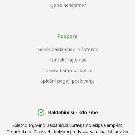
Kje se nahajamo?
Podpora
Servis baldahinov in šotorov
Kontaktirajte nas
Izmera kamp prikolice
Splošni pogoji poslovanja
Baldahini.si - kdo smo
Spletno trgovino Baldahini.si upravljamo ekipa Camp-ing
Orehek d.o.o. Z nasveti, boljšimi predstavitvami baldahinov ter