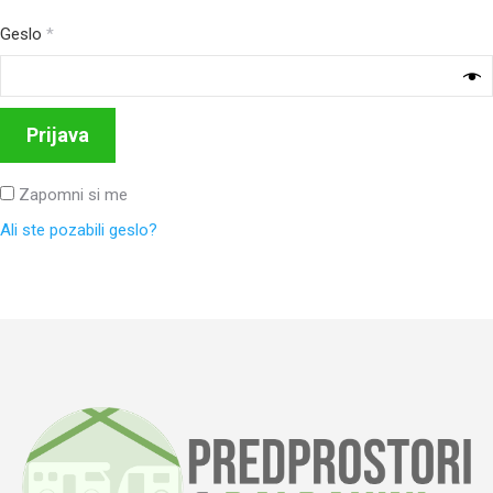
Geslo
*
Prijava
Zapomni si me
Ali ste pozabili geslo?