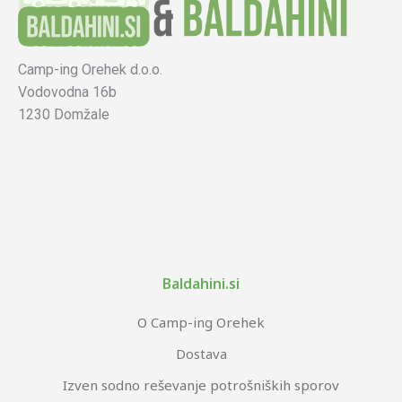
Camp-ing Orehek d.o.o.
Vodovodna 16b
1230 Domžale
Baldahini.si
O Camp-ing Orehek
Dostava
Izven sodno reševanje potrošniških sporov