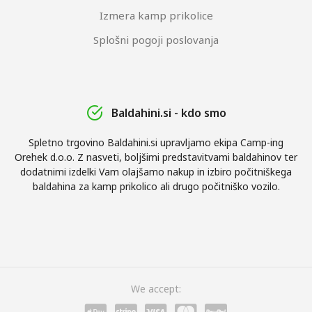
Izmera kamp prikolice
Splošni pogoji poslovanja
Baldahini.si - kdo smo
Spletno trgovino Baldahini.si upravljamo ekipa Camp-ing
Orehek d.o.o. Z nasveti, boljšimi predstavitvami baldahinov ter
dodatnimi izdelki Vam olajšamo nakup in izbiro počitniškega
baldahina za kamp prikolico ali drugo počitniško vozilo.
We accept: