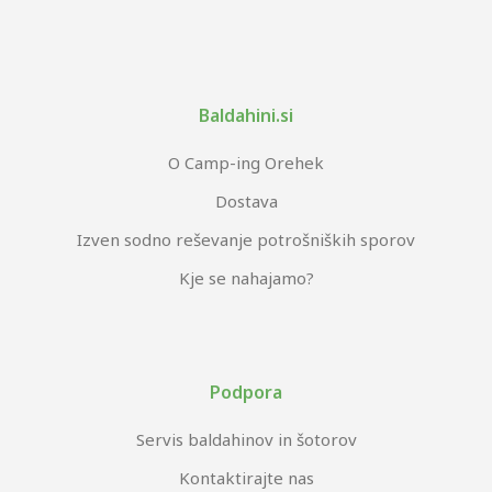
Baldahini.si
O Camp-ing Orehek
Dostava
Izven sodno reševanje potrošniških sporov
Kje se nahajamo?
Podpora
Servis baldahinov in šotorov
Kontaktirajte nas