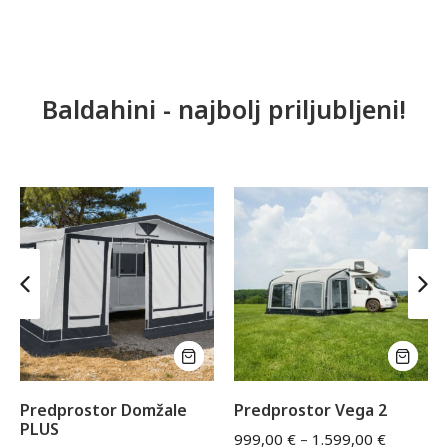
Baldahini - najbolj priljubljeni!
Predprostor Domžale
Predprostor Vega 2
PLUS
999,00
€
–
1.599,00
€