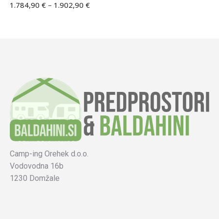
1.784,90
€
–
1.902,90
€
Camp-ing Orehek d.o.o.
Vodovodna 16b
1230 Domžale