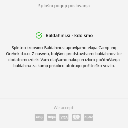
Splošni pogoji poslovanja
Baldahini.si - kdo smo
Spletno trgovino Baldahini.si upravljamo ekipa Camp-ing
Orehek d.o.o. Z nasveti, boljšimi predstavitvami baldahinov ter
dodatnimi izdelki Vam olajšamo nakup in izbiro počitniškega
baldahina za kamp prikolico ali drugo počitniško vozilo.
We accept: