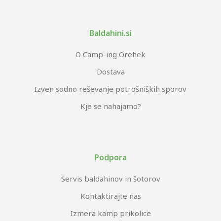
Baldahini.si
O Camp-ing Orehek
Dostava
Izven sodno reševanje potrošniških sporov
Kje se nahajamo?
Podpora
Servis baldahinov in šotorov
Kontaktirajte nas
Izmera kamp prikolice