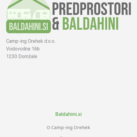
Camp-ing Orehek d.o.o.
Vodovodna 16b
1230 Domžale
Baldahini.si
O Camp-ing Orehek