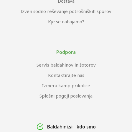
Dostava
Izven sodno reševanje potrošniških sporov
Kje se nahajamo?
Podpora
Servis baldahinov in šotorov
Kontaktirajte nas
Izmera kamp prikolice
Splošni pogoji poslovanja
Baldahini.si - kdo smo