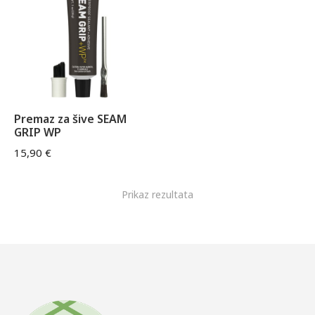
Premaz za šive SEAM
GRIP WP
15,90
€
Prikaz rezultata