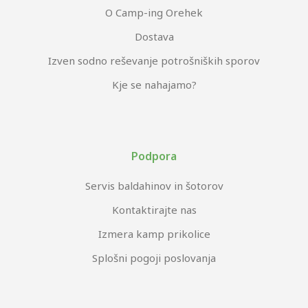
O Camp-ing Orehek
Dostava
Izven sodno reševanje potrošniških sporov
Kje se nahajamo?
Podpora
Servis baldahinov in šotorov
Kontaktirajte nas
Izmera kamp prikolice
Splošni pogoji poslovanja