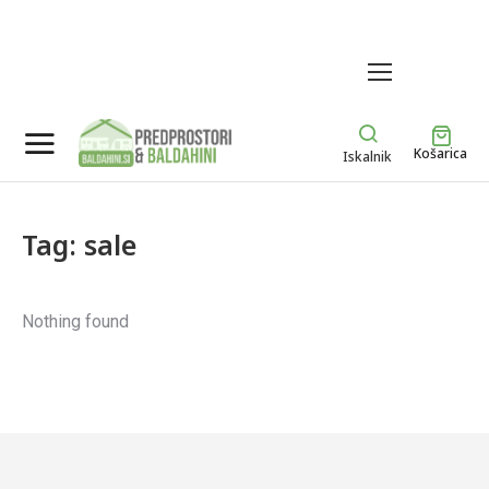
MENU
Košarica
Iskalnik
Tag: sale
Nothing found