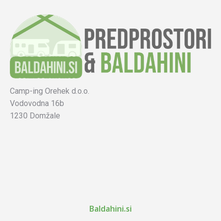
Camp-ing Orehek d.o.o.
Vodovodna 16b
1230 Domžale
Baldahini.si