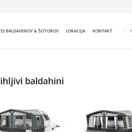
VIS BALDAHINOV & ŠOTOROV
LOKACIJA
KONTAKT
hljivi baldahini