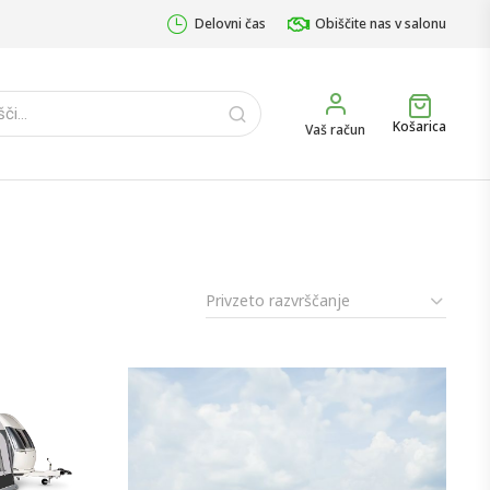
Delovni čas
Obiščite nas v salonu
Košarica
Vaš račun