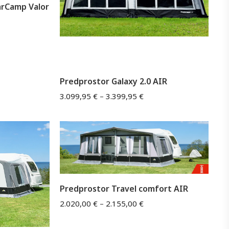
arCamp Valor
Predprostor Galaxy 2.0 AIR
3.099,95
€
–
3.399,95
€
Predprostor Travel comfort AIR
2.020,00
€
–
2.155,00
€