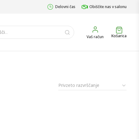
Delovni čas
Obiščite nas v salonu
Košarica
Vaš račun