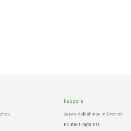
Podpora
rehek
Servis baldahinov in šotorov
Kontaktirajte nas