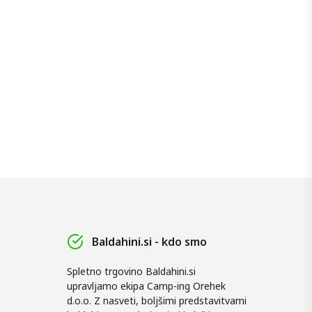
Baldahini.si - kdo smo
Spletno trgovino Baldahini.si
upravljamo ekipa Camp-ing Orehek
d.o.o. Z nasveti, boljšimi predstavitvami