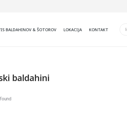
VIS BALDAHINOV & ŠOTOROV
LOKACIJA
KONTAKT
ski baldahini
 found